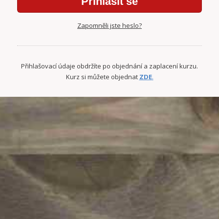
Přihlásit se
Zapomněli jste heslo?
Přihlašovací údaje obdržíte po objednání a zaplacení kurzu.
Kurz si můžete objednat
ZDE
.